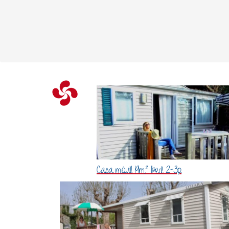
Casa móvil 19m² 1bed 2-3p