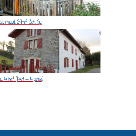
sa móvil 29m² 3ch 6p
so 40m² (1bed – 4 pers)