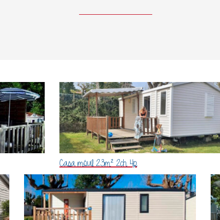
Casa móvil 23m² 2ch 4p