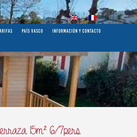
ARIFAS
PAÍS VASCO
INFORMACIÓN Y CONTACTO
terraza 15m² 6/7pers