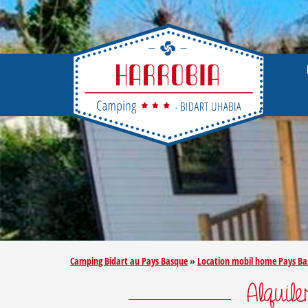
Camping Bidart au Pays Basque
»
Location mobil home Pays B
Alquil