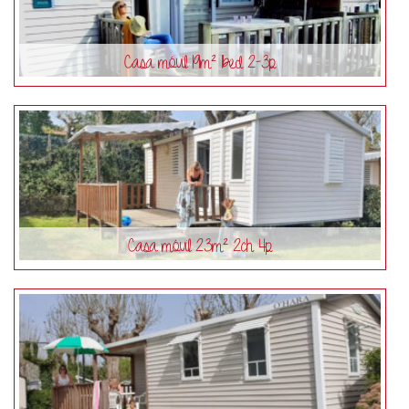
Casa móvil 19m² 1bed 2-3p
Casa móvil 23m² 2ch 4p