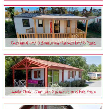
Casa móvil 31m² 3 dormitorios + terraza 15m² 6/7pers
Alquiler Chalet 35m² para 6 personas en el País Vasco