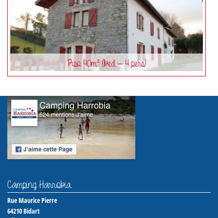
Piso 40m² (1bed – 4 pers)
Camping Harrobia
Rue Maurice Pierre
64210
Bidart