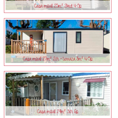
Casa móvil 25m² 2bed 4-5p
Casa móvil 27m² 2ch + terraza 8m² 4/5p
Casa móvil 29m² 3ch 6p