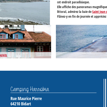
cet endroit paradisiaque.
Elle affiche des panoramas magnifiques
littoral, admirez la baie de
Saint Jean 
Flânez-y en fin de journée et appréciez 
PAGNOL
Camping Harrobia
Rue Maurice Pierre
64210
Bidart