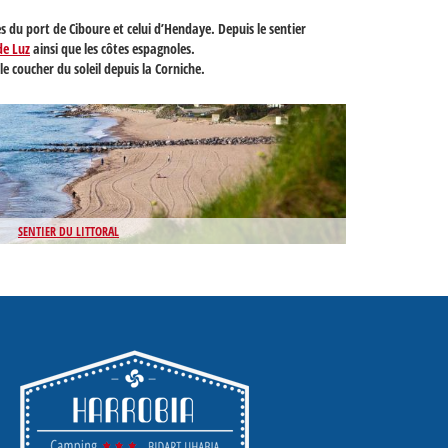
 du port de Ciboure et celui d’Hendaye. Depuis le sentier
de Luz
ainsi que les côtes espagnoles.
le coucher du soleil depuis la
Corniche
.
SENTIER DU LITTORAL