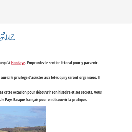
 Luz
jusqu’à
Hendaye
. Empruntez le sentier littoral pour y parvenir.
rez le privilège d’assister aux fêtes qui y seront organisées. Il
 cette occasion pour découvrir son histoire et ses secrets. Vous
ns le Pays Basque français pour en découvrir la pratique.