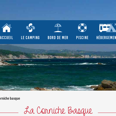
ACCUEIL
LE CAMPING
BORD DE MER
PISCINE
HÉBERGEME
orniche basque
La Corniche Basque