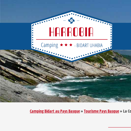
Camping Bidart au Pays Basque
»
Tourisme Pays Basque
»
La C