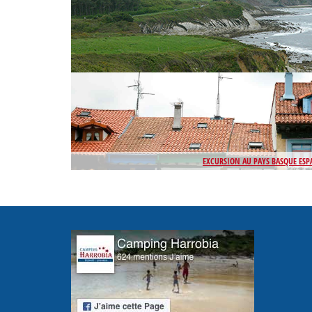
EXCURSION AU PAYS BASQUE ES