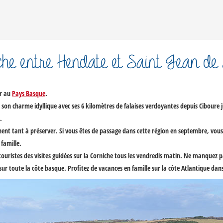
che entre Hendate et Saint Jean de
er au
Pays Basque
.
son charme idyllique avec ses 6 kilomètres de falaises verdoyantes depuis Ciboure 
.
hent tant à préserver. Si vous êtes de passage dans cette région en septembre, vous au
 famille.
uristes des visites guidées sur la
Corniche
tous les vendredis matin. Ne manquez pas
é sur toute la côte basque. Profitez de vacances en famille sur la côte Atlantique da