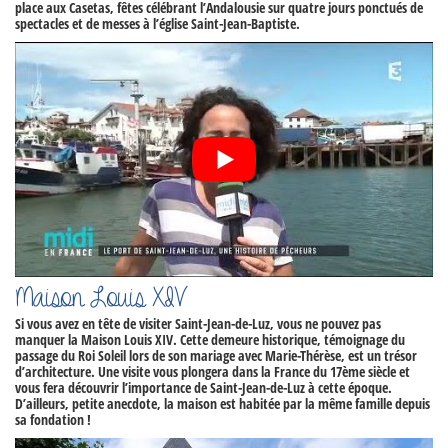
place aux
Casetas
, fêtes célébrant l’Andalousie sur quatre jours ponctués de
spectacles et de messes à l’église Saint-Jean-Baptiste.
Maison Louis XIV
Si vous avez en tête de
visiter Saint-Jean-de-Luz
, vous ne pouvez pas
manquer la
Maison Louis XIV
. Cette demeure historique, témoignage du
passage du Roi Soleil lors de son mariage avec Marie-Thérèse, est un trésor
d’architecture. Une visite vous plongera dans la France du 17ème siècle et
vous fera découvrir l’importance de Saint-Jean-de-Luz à cette époque.
D’ailleurs, petite anecdote, la maison est habitée par la même famille depuis
sa fondation !