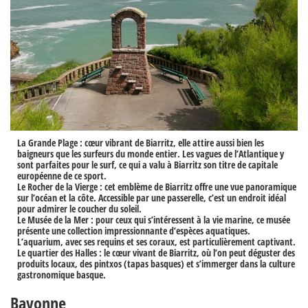
La Grande Plage
: cœur vibrant de Biarritz, elle attire aussi bien les
baigneurs que les surfeurs du monde entier. Les vagues de l’Atlantique y
sont parfaites pour le surf, ce qui a valu à Biarritz son titre de capitale
européenne de ce sport.
Le Rocher de la Vierge
: cet emblème de Biarritz offre une vue panoramique
sur l’océan et la côte. Accessible par une passerelle, c’est un endroit idéal
pour admirer le coucher du soleil.
Le Musée de la Mer
: pour ceux qui s’intéressent à la vie marine, ce musée
présente une collection impressionnante d’espèces aquatiques.
L’aquarium, avec ses requins et ses coraux, est particulièrement captivant.
Le quartier des Halles
: le cœur vivant de Biarritz, où l’on peut déguster des
produits locaux, des pintxos (tapas basques) et s’immerger dans la culture
gastronomique basque.
Bayonne