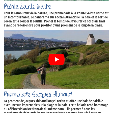
Pointe Sainte Barbe
Pour les amoureux de la nature, une promenade à la
Pointe Sainte Barbe
est
un incontournable. Le panorama sur l’océan Atlantique, la baie et le Fort de
Socoa est à couper le souffle. Prenez le temps de savourer ce bol d’air frais
avant de redescendre pour profiter d’une promenade le long de la plage.
Promenade Jacques Thibaud
La
promenade Jacques Thibaud
longe l’océan et offre une balade paisible
avec une vue imprenable sur la plage et la baie. Cette balade rend hommage
au célèbre violoniste français du même nom. Elle permet à tous les
marcheurs de découvrir les maisons typiques basques d’un côté tout en