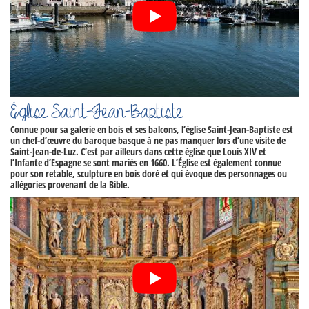
Église Saint-Jean-Baptiste
Connue pour sa galerie en bois et ses balcons, l’
église Saint-Jean-Baptiste
est
un chef-d’œuvre du baroque basque à ne pas manquer lors d’une
visite de
Saint-Jean-de-Luz
. C’est par ailleurs dans cette église que Louis XIV et
l’Infante d’Espagne se sont mariés en 1660. L’Église est également connue
pour son retable, sculpture en bois doré et qui évoque des personnages ou
allégories provenant de la Bible.