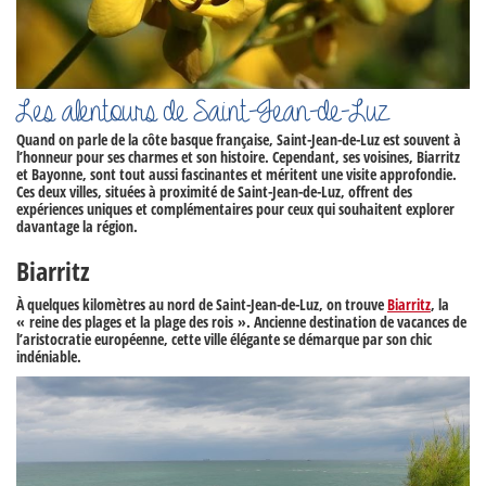
Les alentours de Saint-Jean-de-Luz
Quand on parle de la côte basque française, Saint-Jean-de-Luz est souvent à
l’honneur pour ses charmes et son histoire. Cependant, ses voisines,
Biarritz
et
Bayonne,
sont tout aussi fascinantes et méritent une visite approfondie.
Ces deux villes, situées à proximité de Saint-Jean-de-Luz, offrent des
expériences uniques et complémentaires pour ceux qui souhaitent explorer
davantage la région.
Biarritz
À quelques kilomètres au nord de Saint-Jean-de-Luz, on trouve
Biarritz
, la
« reine des plages et la plage des rois ». Ancienne destination de vacances de
l’aristocratie européenne, cette ville élégante se démarque par son chic
indéniable.