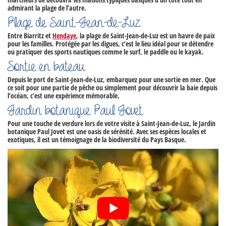
admirant la plage de l’autre.
Plage de Saint-Jean-de-Luz
Entre Biarritz et
Hendaye
, la
plage de Saint-Jean-de-Luz
est un havre de paix
pour les familles. Protégée par les digues, c’est le lieu idéal pour se détendre
ou pratiquer des sports nautiques comme le surf, le paddle ou le kayak.
Sortie en bateau
Depuis le
port de Saint-Jean-de-Luz
, embarquez pour une sortie en mer. Que
ce soit pour une partie de pêche ou simplement pour découvrir la baie depuis
l’océan, c’est une expérience mémorable.
Jardin botanique Paul Jovet
Pour une touche de verdure lors de votre
visite à Saint-Jean-de-Luz
, le
Jardin
botanique Paul Jovet
est une oasis de sérénité. Avec ses espèces locales et
exotiques, il est un témoignage de la biodiversité du Pays Basque.