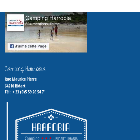
Camping Harrobia
Rue Maurice Pierre
64210
Bidart
Tél :
+ 33 (0)5 59 26 54 71