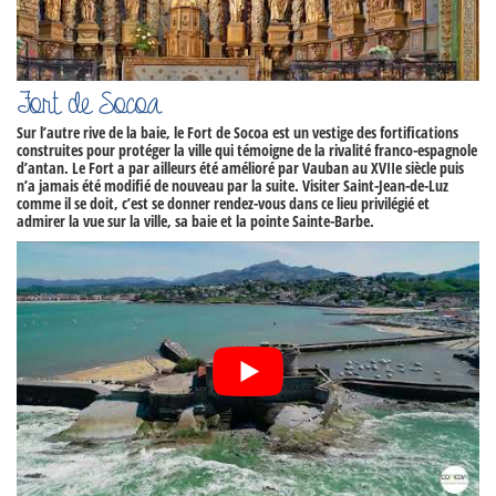
Fort de Socoa
Sur l’autre rive de la baie, le
Fort de Socoa
est un vestige des fortifications
construites pour protéger la ville qui témoigne de la rivalité franco-espagnole
d’antan. Le Fort a par ailleurs été amélioré par Vauban au XVIIe siècle puis
n’a jamais été modifié de nouveau par la suite.
Visiter Saint-Jean-de-Luz
comme il se doit, c’est se donner rendez-vous dans ce lieu privilégié et
admirer la vue sur la ville, sa baie et la pointe Sainte-Barbe.