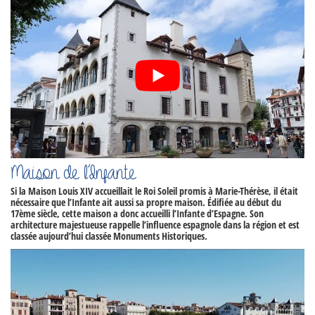
Maison de l’Infante
Si la Maison Louis XIV accueillait le Roi Soleil promis à Marie-Thérèse, il était
nécessaire que l’Infante ait aussi sa propre maison. Édifiée au début du
17ème siècle, cette maison a donc accueilli l’Infante d’Espagne. Son
architecture majestueuse rappelle l’influence espagnole dans la région et est
classée aujourd’hui classée Monuments Historiques.