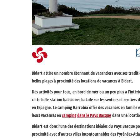
D
Bidart
attire un nombre étonnant de vacanciers avec ses tradition
belles plages à proximité des
locations de vacances à Bidart
.
Des activités pour tous, en bord de mer ou un peu plus à l’intéri
cette belle station balnéaire: balade sur les sentiers et sentiers
en Espagne
. Le camping Harrobia offre des vacances en famille e
leurs vacances en
camping dans le Pays Basque
dans une locatio
Bidart est donc l’une des destinations idéales du Pays Basque pou
proximité avec d’autres villes incontournables des Pyrénées-At