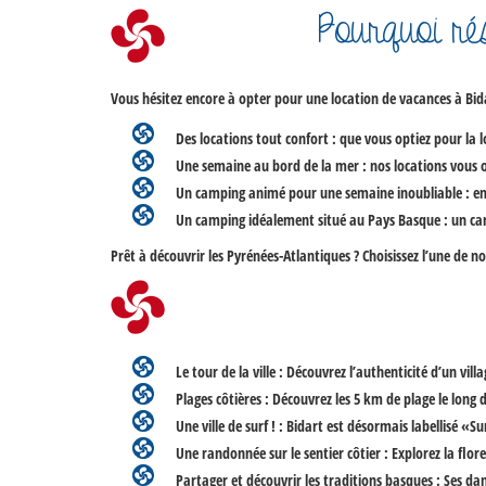
Pourquoi ré
Vous hésitez encore à opter pour une
location de vacances à Bid
Des locations tout confort : que vous optiez pour la
l
Une semaine au bord de la mer : nos locations vous o
Un camping animé pour une semaine inoubliable : en 
Un c
amping idéalement situé au Pays Basque
: un ca
Prêt à découvrir les Pyrénées-Atlantiques ? Choisissez l’une de no
Le tour de la ville
: Découvrez l’authenticité d’un villa
Plages côtières
: Découvrez les 5 km de plage le long d
Une ville de surf !
: Bidart est désormais labellisé «Sur
Une randonnée sur le sentier côtier
: Explorez la flor
Partager et découvrir les traditions basques
: Ses dan