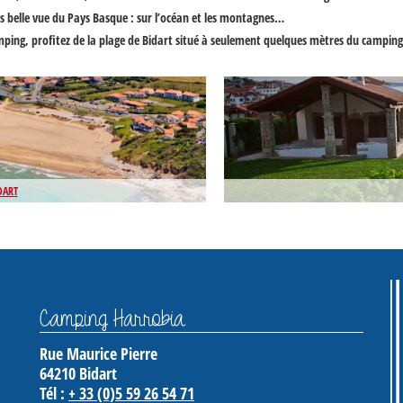
us belle vue du Pays Basque : sur l’océan et les montagnes…
mping, profitez de la plage de Bidart situé à seulement quelques mètres du camping
DART
Camping Harrobia
Rue Maurice Pierre
64210
Bidart
Tél :
+ 33 (0)5 59 26 54 71