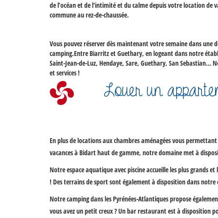
de l’océan et de l’intimité et du calme depuis votre
location de 
commune au rez-de-chaussée.
Vous pouvez réserver dès maintenant votre semaine dans une 
camping.Entre Biarritz et Guethary, en logeant dans notre éta
Saint-Jean-de-Luz, Hendaye, Sare, Guethary, San Sebastian… 
et services !
Louer un apparte
En plus de locations aux chambres aménagées vous permettant d
vacances à Bidart
haut de gamme, notre domaine met à disposit
Notre espace aquatique avec piscine accueille les plus grands et 
! Des terrains de sport sont également à disposition dans notre 
Notre
camping dans les Pyrénées-Atlantiques
propose également 
vous avez un petit creux ? Un bar restaurant est à disposition