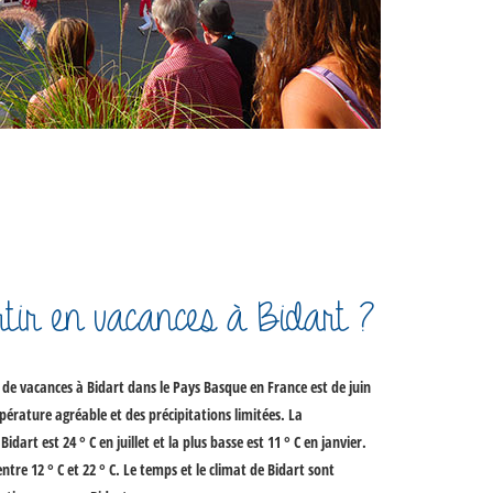
tir en vacances à Bidart ?
 de vacances à Bidart dans le Pays Basque
en France est
de juin
érature agréable et des précipitations limitées. La
art est 24 ° C en juillet et la plus basse est 11 ° C en janvier.
tre 12 ° C et 22 ° C. Le temps et le climat de Bidart sont