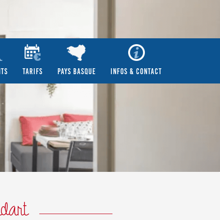
NTS
TARIFS
PAYS BASQUE
INFOS & CONTACT
idart