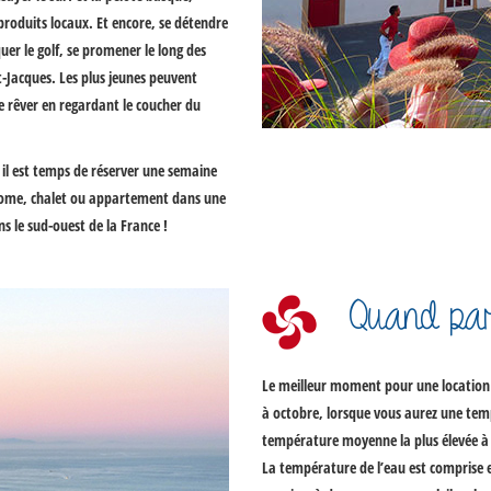
 produits locaux. Et encore, se détendre
quer le golf, se promener le long des
t-Jacques
. Les plus jeunes peuvent
e rêver en regardant le coucher du
il est temps de réserver une semaine
home, chalet ou appartement dans une
s le sud-ouest de la France !
Quand par
Le meilleur moment pour une
location
à octobre
, lorsque vous aurez une temp
température moyenne la plus élevée à Bid
La température de l’eau est comprise en