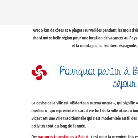
Avec 5 km de côtes et 6 plages (surveillées pendant les mois d’é
choisi notre belle région pour une
location de vacances au Pays
et la
montagne
, la frontière espagnol
Pourquoi partir à 
séjour
La devise de la ville est «Bidartean zuzena onena», qui signifie «
meilleur», qui représente le caractère fort de la ville situé au b
Bidart
est une ville traditionnelle qui s’est modernisée au fil des
activités tout au long de l’année.
Des
vacances touristiques à Bidart
, c’est pour la première fois e