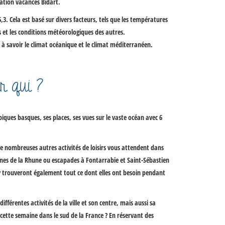
cation vacances Bidart
.
,3. Cela est basé sur divers facteurs, tels que les températures
s et les conditions météorologiques des autres.
 à savoir le climat océanique et le climat méditerranéen.
r qui ?
iques basques, ses places, ses vues sur le vaste océan avec 6
 de nombreuses autres activités de loisirs vous attendent dans
nes de la Rhune
ou escapades à
Fontarrabie
et
Saint-Sébastien
 y trouveront également tout ce dont elles ont besoin pendant
férentes activités de la ville et son centre, mais aussi sa
 cette
semaine dans le sud de la France
? En réservant des