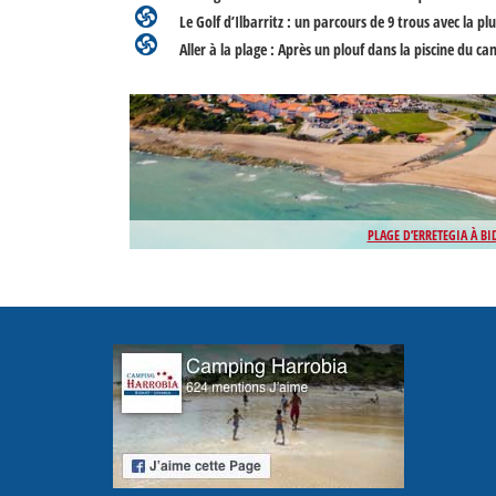
Le Golf d’Ilbarritz
: un parcours de 9 trous avec la pl
Aller à la plage
: Après un plouf dans la piscine du ca
PLAGE D’ERRETEGIA À BI