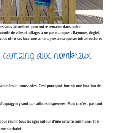
s vous accueillent pour votre semaine dans notre
ximité de villes et villages à ne pas manquer : Bayonne, Anglet,
 vous offrir ses locations aménagées ainsi que ses infrastructures
un camping aux nombreux
s animées et amusantes. C’est pourquoi, hormis une
location de
 d’aquagym y sont par ailleurs dispensées. Mais ce n’est pas tout
our réunir tous les âges autour d’une activité commune. Et si
ome ou chalet.