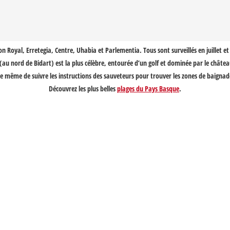
on Royal, Erretegia, Centre, Uhabia et Parlementia. Tous sont surveillés en juillet et
au nord de Bidart) est la plus célèbre, entourée d’un golf et dominée par le château 
même de suivre les instructions des sauveteurs pour trouver les zones de baignade 
Découvrez les plus belles
plages du Pays Basque
.