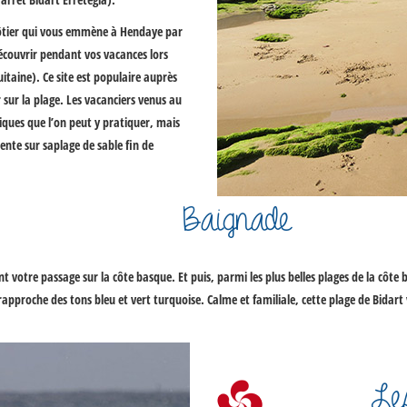
 côtier qui vous emmène à Hendaye par
 découvrir pendant vos vacances lors
taine). Ce site est populaire auprès
r sur la plage. Les vacanciers venus au
iques que l’on peut y pratiquer, mais
ente sur saplage de sable fin de
Baignade
votre passage sur la côte basque. Et puis, parmi les plus belles plages de la côte ba
se rapproche des tons bleu et vert turquoise. Calme et familiale, cette plage de Bi
Les