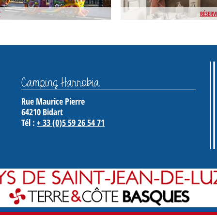
T
RÉSERV
Camping Harrobia
Rue Maurice Pierre
64210
Bidart
Tél :
+ 33 (0)5 59 26 54 71