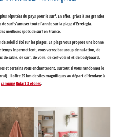
plus réputées du pays pour le surf. En effet, grâce à ses grandes
de surf s’amuser toute l’année sur la plage d’Erretegia.
des meilleurs spots de surf en France.
 de soleil d’été sur les plages. La plage vous propose une bonne
t le temps le permettent, vous verrez beaucoup de natation, de
x de sable, de surf, de voile, de cerf-volant et de bodyboard.
iques et certains vous enchanteront, surtout si vous randonnez le
ttoral). Il offre 25 km de sites magnifiques au départ d’Hendaye à
u
camping Bidart 3 étoiles
.