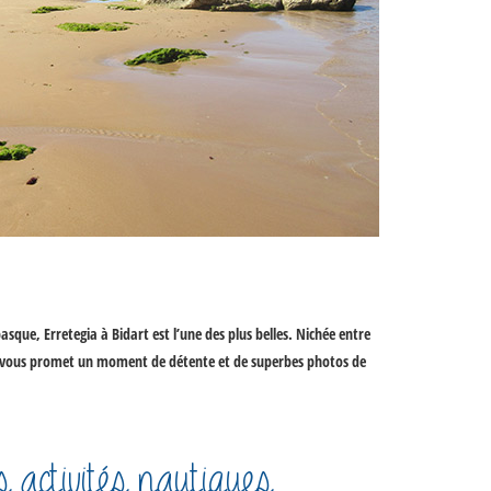
sque, Erretegia à Bidart est l’une des plus belles. Nichée entre
dart vous promet un moment de détente et de superbes photos de
 activités nautiques