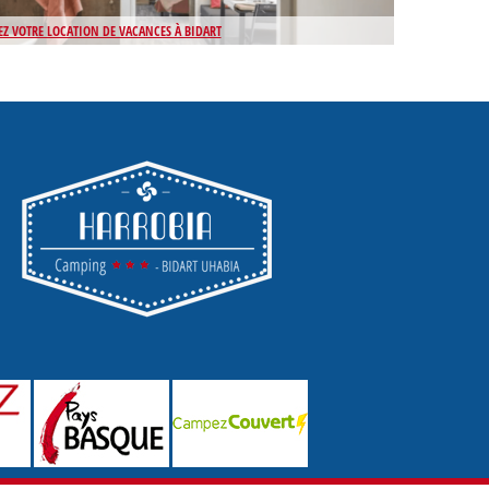
EZ VOTRE LOCATION DE VACANCES À BIDART