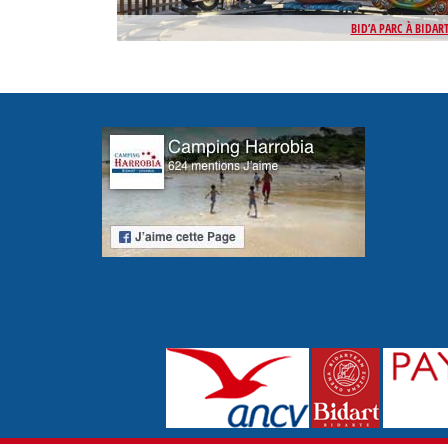
BID’A PARC À BIDAR