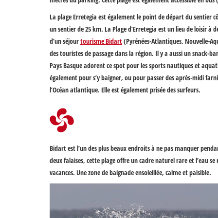
La plage Erretegia est également le point de départ du sentier
un sentier de 25 km. La Plage d’Erretegia est un lieu de loisir à
d’un séjour
tourisme Bidart
(Pyrénées-Atlantiques, Nouvelle-Aqui
des touristes de passage dans la région. Il y a aussi un snack-ba
Pays Basque adorent ce spot pour les sports nautiques et aquat
également pour s’y baigner, ou pour passer des après-midi farni
l’Océan atlantique. Elle est également prisée des surfeurs.
Bidart est l’un des plus beaux endroits à ne pas manquer pendant 
deux falaises, cette plage offre un cadre naturel rare et l’eau 
vacances. Une zone de baignade ensoleillée, calme et paisible.