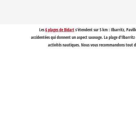
Les
6 plages de Bidart
s’étendent sur 5 km : Ilbarritz, Pavill
accidentées qui donnent un aspect sauvage. La plage d’Ilbarritz (
activités nautiques. Nous vous recommandons tout de 