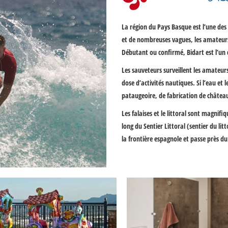
La région du Pays Basque est l’une des 
et de nombreuses vagues, les amateurs 
Débutant ou confirmé, Bidart est l’un 
Les sauveteurs surveillent les amateurs
dose d’activités nautiques. Si l’eau e
pataugeoire, de fabrication de château
Les falaises et le littoral sont magnif
long du Sentier Littoral (sentier du li
la frontière espagnole et passe près d