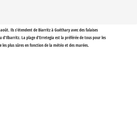
 août. Ils s’étendent de Biarritz à Guéthary avec des falaises
d’Ilbarritz. La plage d’Erretegia est la préférée de tous pour les
les plus sûres en fonction de la météo et des marées.